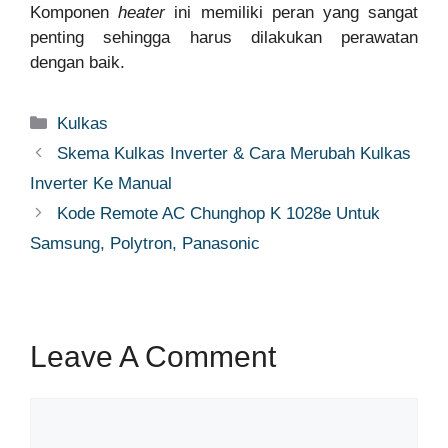
Komponen
heater
ini memiliki peran yang sangat
penting sehingga harus dilakukan perawatan
dengan baik.
Categories
Kulkas
Skema Kulkas Inverter & Cara Merubah Kulkas
Inverter Ke Manual
Kode Remote AC Chunghop K 1028e Untuk
Samsung, Polytron, Panasonic
Leave A Comment
Comment