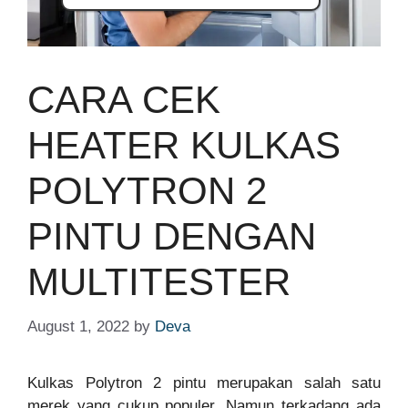
CARA CEK
HEATER KULKAS
POLYTRON 2
PINTU DENGAN
MULTITESTER
August 1, 2022
by
Deva
Kulkas Polytron 2 pintu merupakan salah satu
merek yang cukup populer. Namun terkadang ada