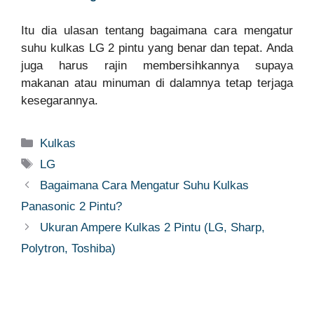
Itu dia ulasan tentang bagaimana cara mengatur
suhu kulkas LG 2 pintu yang benar dan tepat. Anda
juga harus rajin membersihkannya supaya
makanan atau minuman di dalamnya tetap terjaga
kesegarannya.
Categories
Kulkas
Tags
LG
Bagaimana Cara Mengatur Suhu Kulkas
Panasonic 2 Pintu?
Ukuran Ampere Kulkas 2 Pintu (LG, Sharp,
Polytron, Toshiba)