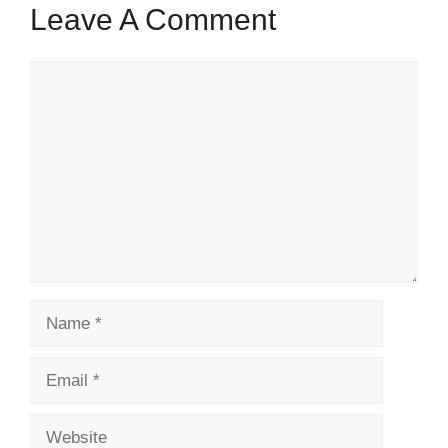
Leave A Comment
Comment
Name
Email
Website