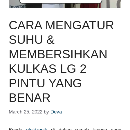
CARA MENGATUR
SUHU &
MEMBERSIHKAN
KULKAS LG 2
PINTU YANG
BENAR
March 25, 2022
by
Deva
Benda
elektronik
di dalam rumah tangga yang