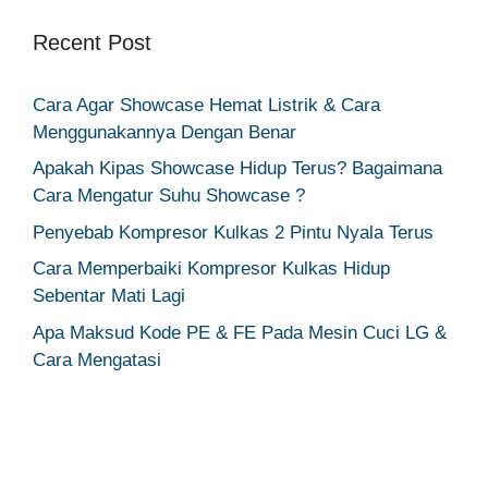
Recent Post
Cara Agar Showcase Hemat Listrik & Cara
Menggunakannya Dengan Benar
Apakah Kipas Showcase Hidup Terus? Bagaimana
Cara Mengatur Suhu Showcase ?
Penyebab Kompresor Kulkas 2 Pintu Nyala Terus
Cara Memperbaiki Kompresor Kulkas Hidup
Sebentar Mati Lagi
Apa Maksud Kode PE & FE Pada Mesin Cuci LG &
Cara Mengatasi