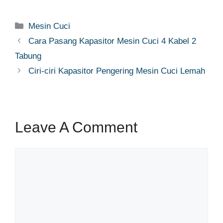
Categories
Mesin Cuci
Cara Pasang Kapasitor Mesin Cuci 4 Kabel 2
Tabung
Ciri-ciri Kapasitor Pengering Mesin Cuci Lemah
Leave A Comment
Comment