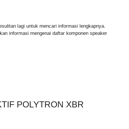
sulitan lagi untuk mencari informasi lengkapnya.
ikan informasi mengenai daftar komponen speaker
KTIF POLYTRON XBR