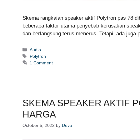
Skema rangkaian speaker aktif Polytron pas 78 di
beberapa faktor utama penyebab kerusakan speake
dan berlangsung terus menerus. Tetapi, ada juga p
Categories
Audio
Tags
Polytron
1 Comment
SKEMA SPEAKER AKTIF 
HARGA
October 5, 2022
by
Deva