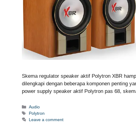
Skema regulator speaker aktif Polytron XBR hampi
dilengkapi dengan beberapa komponen penting yan
power supply speaker aktif Polytron pas 68, skem
Categories
Audio
Tags
Polytron
Leave a comment