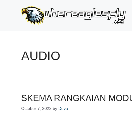
Skip
to
content
AUDIO
SKEMA RANGKAIAN MODU
October 7, 2022
by
Deva