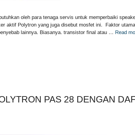
butuhkan oleh para tenaga servis untuk memperbaiki speaker 
r aktif Polytron yang juga disebut mosfet ini. Faktor uta
enyebab lainnya. Biasanya. transistor final atau …
Read mo
POLYTRON PAS 28 DENGAN DA