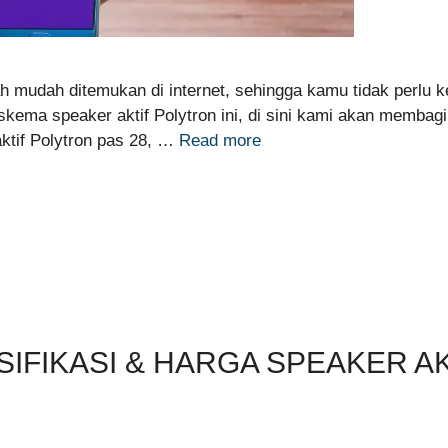
h mudah ditemukan di internet, sehingga kamu tidak perlu ke
ma speaker aktif Polytron ini, di sini kami akan membag
aktif Polytron pas 28, …
Read more
IFIKASI & HARGA SPEAKER A