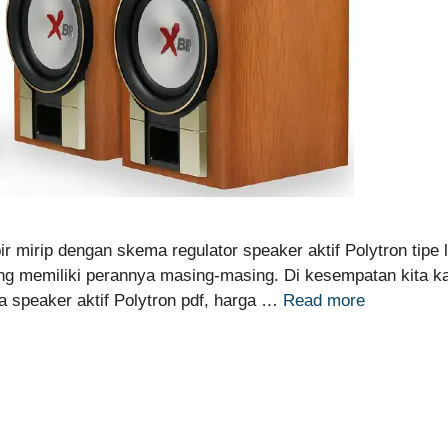
r mirip dengan skema regulator speaker aktif Polytron tipe
g memiliki perannya masing-masing. Di kesempatan kita ka
a speaker aktif Polytron pdf, harga …
Read more