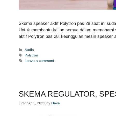
Skema speaker aktif Polytron pas 28 saat ini suda
Untuk membantu kalian semua dalam memahami ske
aktif Polytron pas 28, keunggulan mesin speaker 
Categories
Audio
Tags
Polytron
Leave a comment
SKEMA REGULATOR, SPES
October 1, 2022
by
Deva