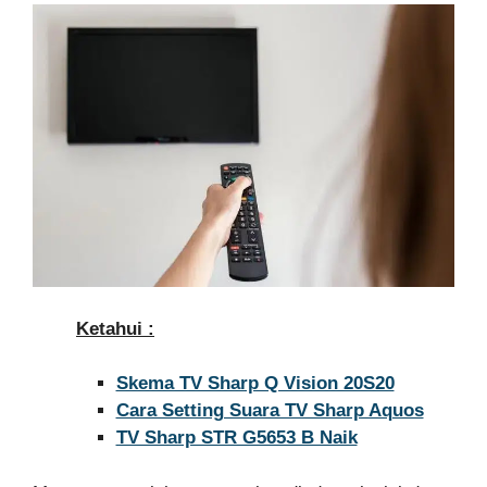
Ketahui :
Skema TV Sharp Q Vision 20S20
Cara Setting Suara TV Sharp Aquos
TV Sharp STR G5653 B Naik