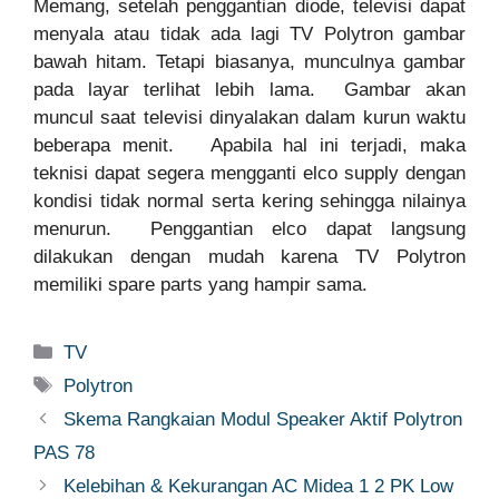
Memang, setelah penggantian diode, televisi dapat
menyala atau tidak ada lagi TV Polytron gambar
bawah hitam. Tetapi biasanya, munculnya gambar
pada layar terlihat lebih lama. Gambar akan
muncul saat televisi dinyalakan dalam kurun waktu
beberapa menit. Apabila hal ini terjadi, maka
teknisi dapat segera mengganti elco supply dengan
kondisi tidak normal serta kering sehingga nilainya
menurun. Penggantian elco dapat langsung
dilakukan dengan mudah karena TV Polytron
memiliki spare parts yang hampir sama.
Categories
TV
Tags
Polytron
Skema Rangkaian Modul Speaker Aktif Polytron
PAS 78
Kelebihan & Kekurangan AC Midea 1 2 PK Low