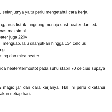
selanjutnya yaitu perlu mengetahui cara kerja.
g, arus listrik langsung menuju cast heater dan led.
anas maksimal
ater juga 220v
i menguap, lalu dilanjutkan hingga 134 celcius
ing
rming dan mica heater
ica heater/termostot pada suhu stabil 70 celcius supaya
magic jar dan cara kerjanya. Hal ini perlu diketahui
akan setiap hari.