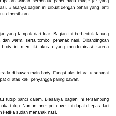
erupakan wadah berbentuk panci pada magic jar yang
si. Biasanya bagian ini dibuat dengan bahan yang anti
uk dibersihkan.
r yang tampak dari luar. Bagian ini berbentuk tabung
k dan warm, serta tombol penanak nasi. Dibandingkan
n body ini memiliki ukuran yang mendominasi karena
rada di bawah main body. Fungsi alas ini yaitu sebagai
pat di atas kaki penyangga paling bawah.
tau tutup panci dalam. Biasanya bagian ini tersambung
uka tutup. Namun inner pot cover ini dapat dilepas dari
h ketika sudah menanak nasi.