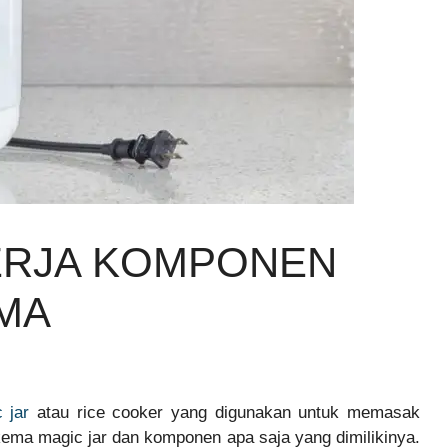
ERJA KOMPONEN
MA
 jar
atau rice cooker yang digunakan untuk memasak
kema magic jar dan komponen apa saja yang dimilikinya.