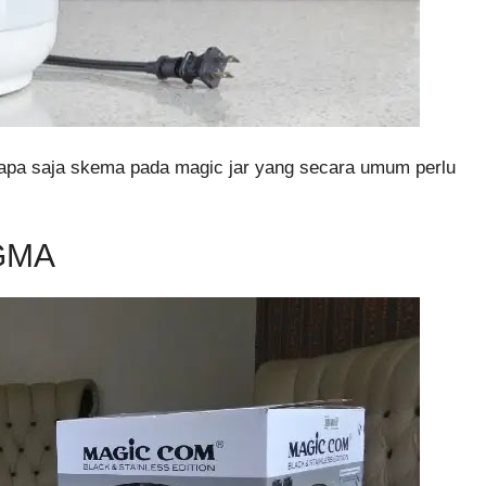
 apa saja skema pada magic jar yang secara umum perlu
GMA