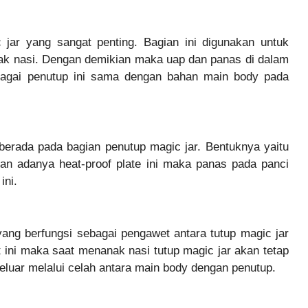
jar yang sangat penting. Bagian ini digunakan untuk
k nasi. Dengan demikian maka uap dan panas di dalam
ebagai penutup ini sama dengan bahan main body pada
erada pada bagian penutup magic jar. Bentuknya yaitu
gan adanya heat-proof plate ini maka panas pada panci
ini.
yang berfungsi sebagai pengawet antara tutup magic jar
ini maka saat menanak nasi tutup magic jar akan tetap
eluar melalui celah antara main body dengan penutup.