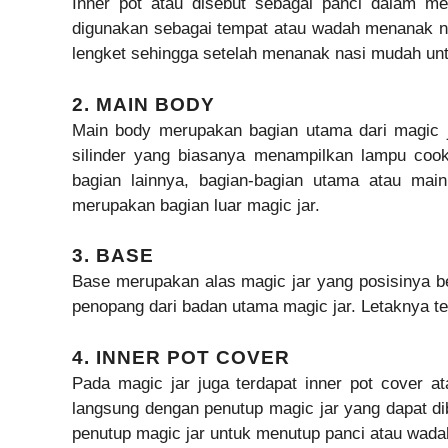
Inner pot atau disebut sebagai panci dalam m
digunakan sebagai tempat atau wadah menanak na
lengket sehingga setelah menanak nasi mudah unt
2. MAIN BODY
Main body merupakan bagian utama dari magic ja
silinder yang biasanya menampilkan lampu coo
bagian lainnya, bagian-bagian utama atau mai
merupakan bagian luar magic jar.
3. BASE
Base merupakan alas magic jar yang posisinya be
penopang dari badan utama magic jar. Letaknya te
4. INNER POT COVER
Pada magic jar juga terdapat inner pot cover a
langsung dengan penutup magic jar yang dapat dib
penutup magic jar untuk menutup panci atau wada