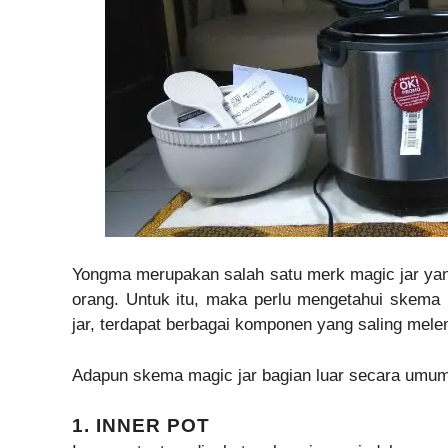
Yongma merupakan salah satu merk magic jar yan
orang. Untuk itu, maka perlu mengetahui ske
jar, terdapat berbagai komponen yang saling mele
Adapun skema magic jar bagian luar secara umum 
1. INNER POT