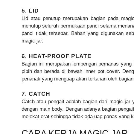
5. LID
Lid atau penutup merupakan bagian pada magic 
menutup seluruh permukaan panci selama menana
panci tidak tersebar. Bahan yang digunakan s
magic jar.
6. HEAT-PROOF PLATE
Bagian ini merupakan lempengan pemanas yang b
pipih dan berada di bawah inner pot cover. Den
penanak yang menguap akan tertahan oleh bagian 
7. CATCH
Catch atau pengait adalah bagian dari magic jar 
dengan main body. Dengan adanya bagian pengait 
melekat erat sehingga tidak ada uap panas yang k
CARA KERJA MAGIC JAR