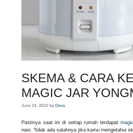
SKEMA & CARA K
MAGIC JAR YONG
June 24, 2022
by
Deva
Pastinya saat ini di setiap rumah terdapat
magic
nasi. Tidak ada salahnya jika kamu mengetahui s