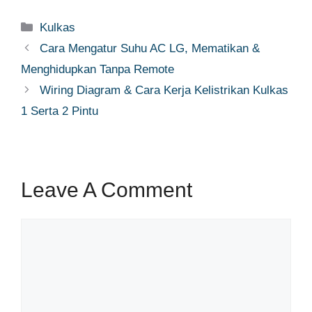
Categories
Kulkas
Cara Mengatur Suhu AC LG, Mematikan &
Menghidupkan Tanpa Remote
Wiring Diagram & Cara Kerja Kelistrikan Kulkas
1 Serta 2 Pintu
Leave A Comment
Comment