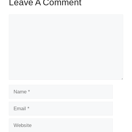
Leave A Comment
Comment
Name
Email
Website