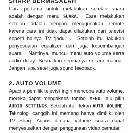
SHARP BERMASALAH
Cara pertama untuk melakukan setelan suara
adalah dengan menu
. Cara melakukan
SUARA
setelah adalah dengan menggunakan remote
karena cara ini tidak dapat dilakukan dari televisi
seperti halnya TV ‘jadul’ . Setelah itu, lakukan
penyesuaian equalizer dan juga keseimbangan
suara. Nantinya, muncul menu auto volume serta
audio delay. Sesuaikan semuanya secara manual.
Jangan lupa setel juga sound feedback.
2. AUTO VOLUME
Apabila pemilik televisi ingin mencoba auto volume,
mereka dapat mengakses tombol
, lalu pilih
MENU
. Setelah itu, Tekan
.
AUDIO SETTINGS
AUTO VOLUME
Teknologi canggih ini memang hanya dimiliki oleh
TV Sharp Aquos dimana volume suara dapat
menyesuaikan dengan penggunaan video pemutar.