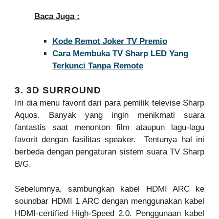
Baca Juga :
Kode Remot Joker TV Premio
Cara Membuka TV Sharp LED Yang
Terkunci Tanpa Remote
3. 3D SURROUND
Ini dia menu favorit dari para pemilik televise Sharp
Aquos. Banyak yang ingin menikmati suara
fantastis saat menonton film ataupun lagu-lagu
favorit dengan fasilitas speaker. Tentunya hal ini
berbeda dengan pengaturan sistem suara TV Sharp
B/G.
Sebelumnya, sambungkan kabel HDMI ARC ke
soundbar HDMI 1 ARC dengan menggunakan kabel
HDMI-certified High-Speed 2.0. Penggunaan kabel