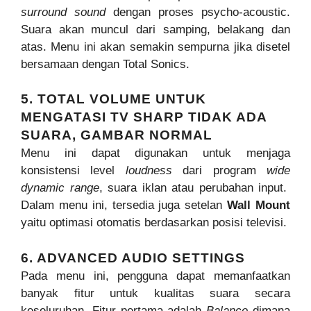
surround sound
dengan proses psycho-acoustic.
Suara akan muncul dari samping, belakang dan
atas. Menu ini akan semakin sempurna jika disetel
bersamaan dengan Total Sonics.
5. TOTAL VOLUME UNTUK
MENGATASI TV SHARP TIDAK ADA
SUARA, GAMBAR NORMAL
Menu ini dapat digunakan untuk menjaga
konsistensi level
loudness
dari program
wide
dynamic range
, suara iklan atau perubahan input.
Dalam menu ini, tersedia juga setelan
Wall Mount
yaitu optimasi otomatis berdasarkan posisi televisi.
6. ADVANCED AUDIO SETTINGS
Pada menu ini, pengguna dapat memanfaatkan
banyak fitur untuk kualitas suara secara
keseluruhan. Fitur pertama adalah
Balance
dimana