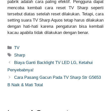
pabrik adalah cara paling efektif. Pengguna dapat
mencoba kembali cara reset TV Sharp seperti
tersebut diatas setelah reset dilakukan. Tetapi, cara
setting suara TV Sharp Aquos tetap harus dilakukan
dengan hati-hati karena pengaturan bisa kembali
kacau apabila tidak dilakukan dengan benar.
Categories
TV
Tags
Sharp
Biaya Ganti Backlight TV LED LG, Ketahui
Penyebabnya!
Cara Pasang Gacun Pada TV Sharp Str G5653
B Naik & Mati Total