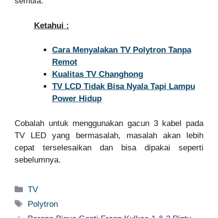
semula.
Ketahui :
Cara Menyalakan TV Polytron Tanpa
Remot
Kualitas TV Changhong
TV LCD Tidak Bisa Nyala Tapi Lampu
Power Hidup
Cobalah untuk menggunakan gacun 3 kabel pada
TV LED yang bermasalah, masalah akan lebih
cepat terselesaikan dan bisa dipakai seperti
sebelumnya.
Categories
TV
Tags
Polytron