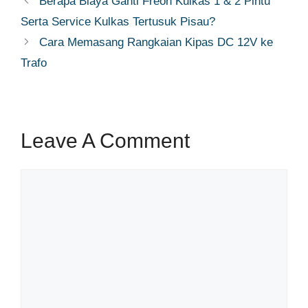
Berapa Biaya Ganti Freon Kulkas 1 & 2 Pintu
Serta Service Kulkas Tertusuk Pisau?
Cara Memasang Rangkaian Kipas DC 12V ke
Trafo
Leave A Comment
Comment