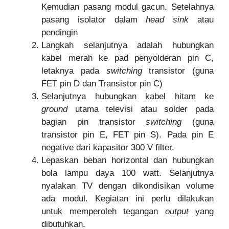
Kemudian pasang modul gacun. Setelahnya
pasang isolator dalam
head sink
atau
pendingin
Langkah selanjutnya adalah hubungkan
kabel merah ke pad penyolderan pin C,
letaknya pada
switching
transistor (guna
FET pin D dan Transistor pin C)
Selanjutnya hubungkan kabel hitam ke
ground
utama televisi atau solder pada
bagian pin transistor
switching
(guna
transistor pin E, FET pin S). Pada pin E
negative dari kapasitor 300 V filter.
Lepaskan beban horizontal dan hubungkan
bola lampu daya 100 watt. Selanjutnya
nyalakan TV dengan dikondisikan volume
ada modul. Kegiatan ini perlu dilakukan
untuk memperoleh tegangan
output
yang
dibutuhkan.