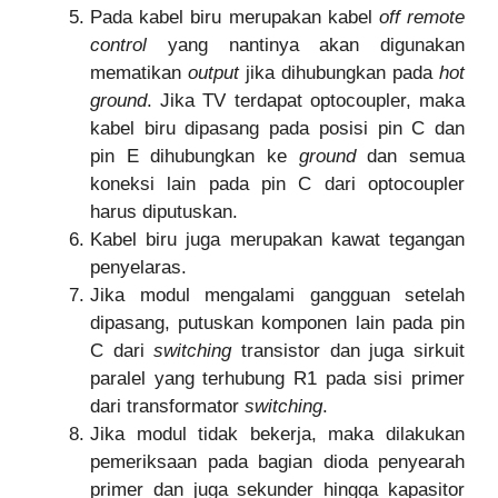
Pada kabel biru merupakan kabel
off remote
control
yang nantinya akan digunakan
mematikan
output
jika dihubungkan pada
hot
ground
. Jika TV terdapat optocoupler, maka
kabel biru dipasang pada posisi pin C dan
pin E dihubungkan ke
ground
dan semua
koneksi lain pada pin C dari optocoupler
harus diputuskan.
Kabel biru juga merupakan kawat tegangan
penyelaras.
Jika modul mengalami gangguan setelah
dipasang, putuskan komponen lain pada pin
C dari
switching
transistor dan juga sirkuit
paralel yang terhubung R1 pada sisi primer
dari transformator
switching
.
Jika modul tidak bekerja, maka dilakukan
pemeriksaan pada bagian dioda penyearah
primer dan juga sekunder hingga kapasitor