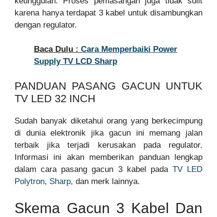
keunggulan. Proses pemasangan juga tidak sulit
karena hanya terdapat 3 kabel untuk disambungkan
dengan regulator.
Baca Dulu :
Cara Memperbaiki Power
Supply TV LCD Sharp
PANDUAN PASANG GACUN UNTUK
TV LED 32 INCH
Sudah banyak diketahui orang yang berkecimpung
di dunia elektronik jika gacun ini memang jalan
terbaik jika terjadi kerusakan pada regulator.
Informasi ini akan memberikan panduan lengkap
dalam cara pasang gacun 3 kabel pada
TV LED
Polytron
,
Sharp
, dan merk lainnya.
Skema Gacun 3 Kabel Dan