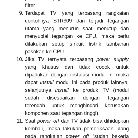
filter
Terdapat TV yang terpasang rangkaian
contohnya STR309 dan terjadi tegangan
utama yang menurun saat menutup dan
menyuplai tegangan ke CPU, maka perlu
dilakukan setup sirkuit listrik tambahan
pasokan ke CPU.
Jika TV ternyata terpasang
power supply
yang khusus dan tidak cocok untuk
dipadukan dengan instalasi modul ini maka
dapat
install
modul ini pada produk lainnya,
selanjutnya
install
ke produk TV (modul
sudah disesuaikan dengan tegangan
terendah untuk menghindari kerusakan
komponen saat tegangan tinggi).
Saat
power off
dan TV tidak bisa dihidupkan
kembali, maka lakukan pemeriksaan ulang
pada rangkaian
power off
(sudah bekerja