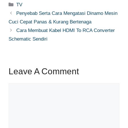
Categories
TV
Penyebab Serta Cara Mengatasi Dinamo Mesin
Cuci Cepat Panas & Kurang Bertenaga
Cara Membuat Kabel HDMI To RCA Converter
Schematic Sendiri
Leave A Comment
Comment