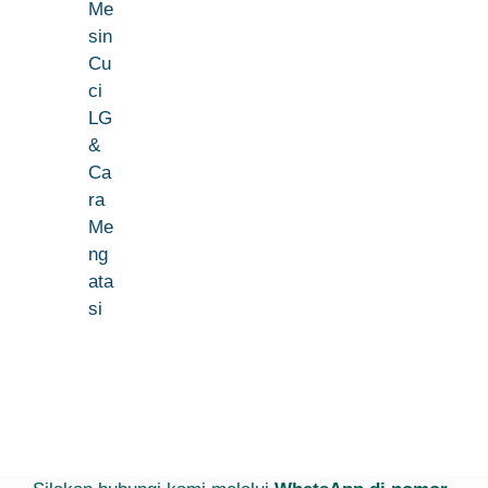
Me
sin
Cu
ci
LG
&
Ca
ra
Me
ng
ata
si