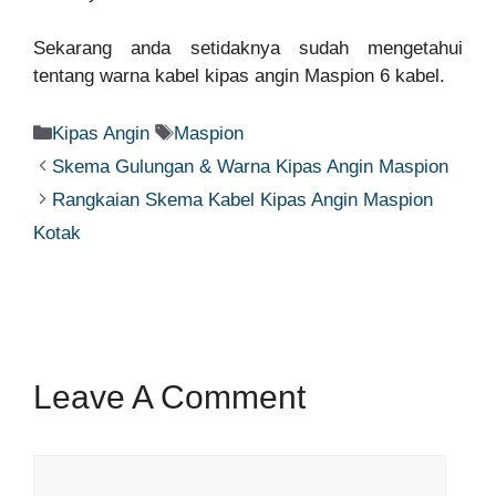
Sekarang anda setidaknya sudah mengetahui
tentang warna kabel kipas angin Maspion 6 kabel.
Categories
Tags
Kipas Angin
Maspion
Skema Gulungan & Warna Kipas Angin Maspion
Rangkaian Skema Kabel Kipas Angin Maspion
Kotak
Leave A Comment
Comment