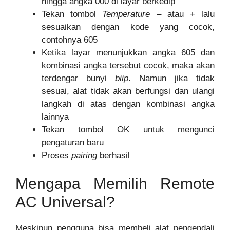
hingga angka 000 di layar berkedip
Tekan tombol
Temperature
– atau + lalu
sesuaikan dengan kode yang cocok,
contohnya 605
Ketika layar menunjukkan angka 605 dan
kombinasi angka tersebut cocok, maka akan
terdengar bunyi
biip
. Namun jika tidak
sesuai, alat tidak akan berfungsi dan ulangi
langkah di atas dengan kombinasi angka
lainnya
Tekan tombol OK untuk mengunci
pengaturan baru
Proses
pairing
berhasil
Mengapa Memilih Remote
AC Universal?
Meskipun pengguna bisa membeli alat pengendali