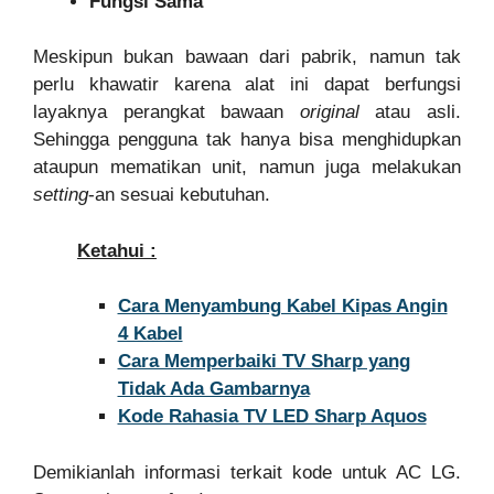
Fungsi Sama
Meskipun bukan bawaan dari pabrik, namun tak
perlu khawatir karena alat ini dapat berfungsi
layaknya perangkat bawaan
original
atau asli.
Sehingga pengguna tak hanya bisa menghidupkan
ataupun mematikan unit, namun juga melakukan
setting
-an sesuai kebutuhan.
Ketahui :
Cara Menyambung Kabel Kipas Angin
4 Kabel
Cara Memperbaiki TV Sharp yang
Tidak Ada Gambarnya
Kode Rahasia TV LED Sharp Aquos
Demikianlah informasi terkait kode untuk AC LG.