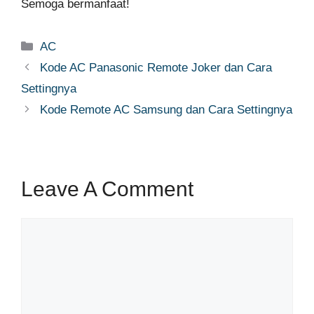
Semoga bermanfaat!
Categories
AC
Kode AC Panasonic Remote Joker dan Cara
Settingnya
Kode Remote AC Samsung dan Cara Settingnya
Leave A Comment
Comment