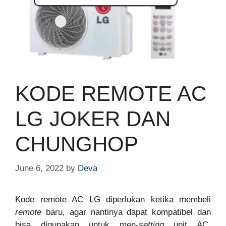
KODE REMOTE AC
LG JOKER DAN
CHUNGHOP
June 6, 2022
by
Deva
Kode remote AC LG diperlukan ketika membeli
remote
baru, agar nantinya dapat kompatibel dan
bisa digunakan untuk men-
setting
unit AC.