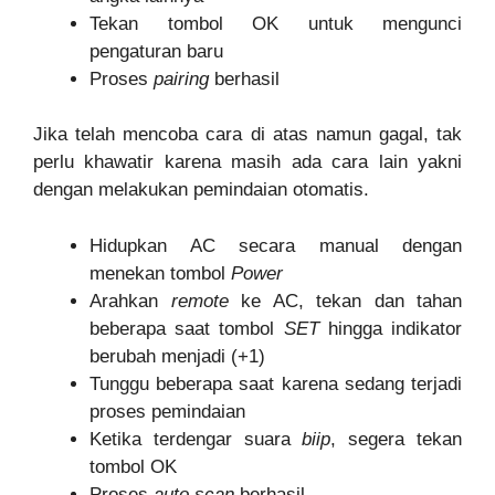
Tekan tombol OK untuk mengunci
pengaturan baru
Proses
pairing
berhasil
Jika telah mencoba cara di atas namun gagal, tak
perlu khawatir karena masih ada cara lain yakni
dengan melakukan pemindaian otomatis.
Hidupkan AC secara manual dengan
menekan tombol
Power
Arahkan
remote
ke AC, tekan dan tahan
beberapa saat tombol
SET
hingga indikator
berubah menjadi (+1)
Tunggu beberapa saat karena sedang terjadi
proses pemindaian
Ketika terdengar suara
biip
, segera tekan
tombol OK
Proses
auto scan
berhasil