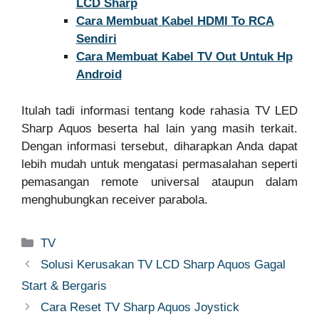
LCD Sharp
Cara Membuat Kabel HDMI To RCA
Sendiri
Cara Membuat Kabel TV Out Untuk Hp
Android
Itulah tadi informasi tentang kode rahasia TV LED
Sharp Aquos beserta hal lain yang masih terkait.
Dengan informasi tersebut, diharapkan Anda dapat
lebih mudah untuk mengatasi permasalahan seperti
pemasangan remote universal ataupun dalam
menghubungkan receiver parabola.
Categories
TV
Solusi Kerusakan TV LCD Sharp Aquos Gagal
Start & Bergaris
Cara Reset TV Sharp Aquos Joystick