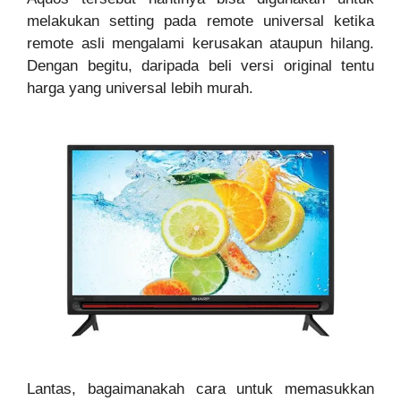
melakukan setting pada remote universal ketika
remote asli mengalami kerusakan ataupun hilang.
Dengan begitu, daripada beli versi original tentu
harga yang universal lebih murah.
Lantas, bagaimanakah cara untuk memasukkan