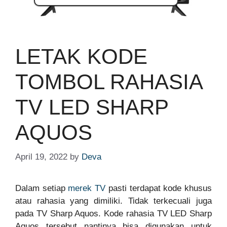
LETAK KODE
TOMBOL RAHASIA
TV LED SHARP
AQUOS
April 19, 2022
by
Deva
Dalam setiap
merek TV
pasti terdapat kode khusus
atau rahasia yang dimiliki. Tidak terkecuali juga
pada TV Sharp Aquos. Kode rahasia TV LED Sharp
Aquos tersebut nantinya bisa digunakan untuk