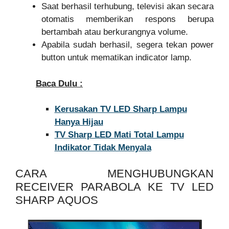
Saat berhasil terhubung, televisi akan secara
otomatis memberikan respons berupa
bertambah atau berkurangnya volume.
Apabila sudah berhasil, segera tekan power
button untuk mematikan indicator lamp.
Baca Dulu :
Kerusakan TV LED Sharp Lampu
Hanya Hijau
TV Sharp LED Mati Total Lampu
Indikator Tidak Menyala
CARA MENGHUBUNGKAN
RECEIVER PARABOLA KE TV LED
SHARP AQUOS