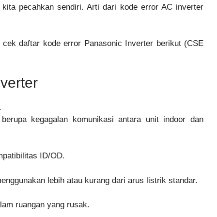
ita pecahkan sendiri. Arti dari kode error AC inverter
 cek daftar kode error Panasonic Inverter berikut (CSE
verter
.
berupa kegagalan komunikasi antara unit indoor dan
patibilitas ID/OD.
nggunakan lebih atau kurang dari arus listrik standar.
alam ruangan yang rusak.