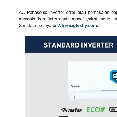
AC Panasonic inverter error atau bemasalah da
mengaktifkan “interrogate mode” yakni mode u
Simak artikelnya di
Whereaglesfly.com
.