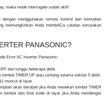
ay, maka mode interrogate sudah aktif.
kasi dengan menggunakan remote kontrol dan kemudian
 yang memungkinkan Anda membACa catatan kerusakan
VERTER PANASONIC?
ode Error AC Inverter Panasonic:
FF dan tunggu beberapa detik.
tombol TIMER UP atau centang selama sekitar 5 detik.
11 muncul di layar.
tampilan akan berubah jika Anda menekan tombol TIMER
tombol dan lihat kode di layar jika Anda mendengar