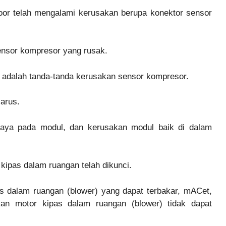
oor telah mengalami kerusakan berupa konektor sensor
ensor kompresor yang rusak.
r adalah tanda-tanda kerusakan sensor kompresor.
arus.
r daya pada modul, dan kerusakan modul baik di dalam
kipas dalam ruangan telah dikunci.
as dalam ruangan (blower) yang dapat terbakar, mACet,
kan motor kipas dalam ruangan (blower) tidak dapat