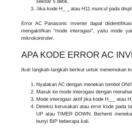
sekitar 5 detik.
Jika kode H_ _ atau H11 muncul pada displ
Error AC Panasonic inverter dapat diidentifi
mengaktifkan “mode interogasi”, yaitu mode
mikrokontroler.
APA KODE ERROR AC IN
Ikuti langkah-langkah berikut untuk menemukan k
Nyalakan AC dengan menekan tombol ON/O
Masuk ke mode interogasi dengan menahan 
Mode interogasi aktif jika kode H_ _ atau H
Deteksi kerusakan atau error kode pada 
UP atau TIMER DOWN. Berhenti menekan 
bunyi BIP beberapa kali.