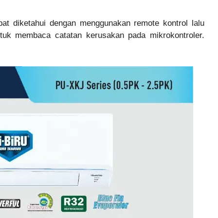
pat diketahui dengan menggunakan remote kontrol lalu
ntuk membaca catatan kerusakan pada mikrokontroler.