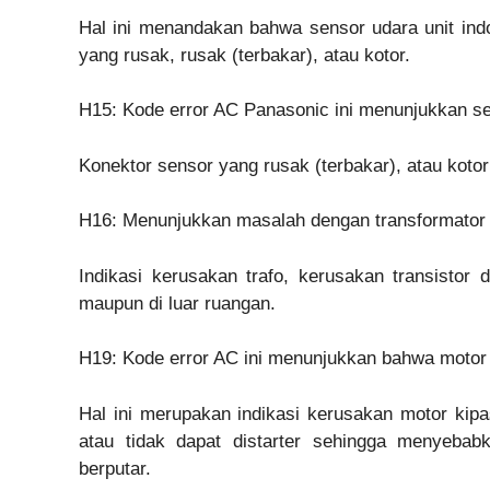
Hal ini menandakan bahwa sensor udara unit ind
yang rusak, rusak (terbakar), atau kotor.
H15: Kode error AC Panasonic ini menunjukkan s
Konektor sensor yang rusak (terbakar), atau koto
H16: Menunjukkan masalah dengan transformator 
Indikasi kerusakan trafo, kerusakan transisto
maupun di luar ruangan.
H19: Kode error AC ini menunjukkan bahwa motor 
Hal ini merupakan indikasi kerusakan motor kip
atau tidak dapat distarter sehingga menyebab
berputar.