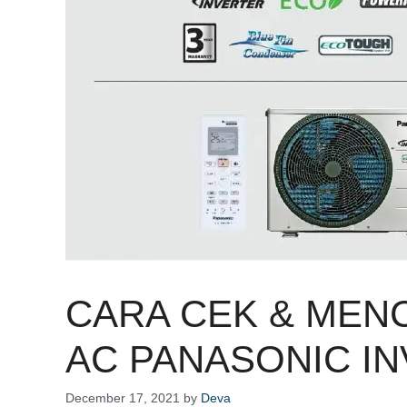
CARA CEK & MEN
AC PANASONIC I
December 17, 2021
by
Deva