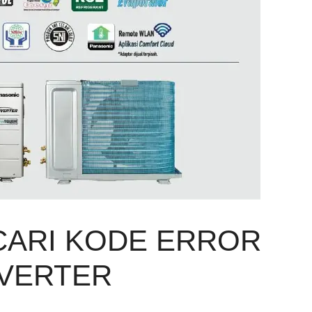
CARI KODE ERROR
NVERTER