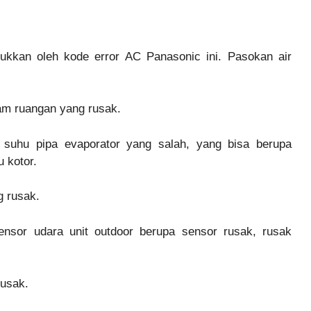
jukkan oleh kode error AC Panasonic ini. Pasokan air
lam ruangan yang rusak.
suhu pipa evaporator yang salah, yang bisa berupa
u kotor.
g rusak.
nsor udara unit outdoor berupa sensor rusak, rusak
rusak.