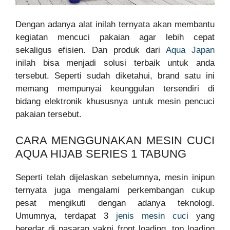
Dengan adanya alat inilah ternyata akan membantu
kegiatan mencuci pakaian agar lebih cepat
sekaligus efisien. Dan produk dari
Aqua Japan
inilah bisa menjadi solusi terbaik untuk anda
tersebut. Seperti sudah diketahui, brand satu ini
memang mempunyai keunggulan tersendiri di
bidang elektronik khususnya untuk mesin pencuci
pakaian tersebut.
CARA MENGGUNAKAN MESIN CUCI
AQUA HIJAB SERIES 1 TABUNG
Seperti telah dijelaskan sebelumnya, mesin inipun
ternyata juga mengalami perkembangan cukup
pesat mengikuti dengan adanya teknologi.
Umumnya, terdapat 3
jenis mesin cuci
yang
beredar di pasaran yakni front loading, top loading