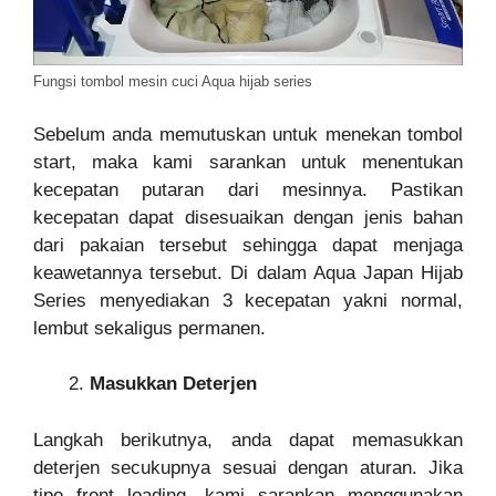
Fungsi tombol mesin cuci Aqua hijab series
Sebelum anda memutuskan untuk menekan tombol
start, maka kami sarankan untuk menentukan
kecepatan putaran dari mesinnya. Pastikan
kecepatan dapat disesuaikan dengan jenis bahan
dari pakaian tersebut sehingga dapat menjaga
keawetannya tersebut. Di dalam Aqua Japan Hijab
Series menyediakan 3 kecepatan yakni normal,
lembut sekaligus permanen.
Masukkan Deterjen
Langkah berikutnya, anda dapat memasukkan
deterjen secukupnya sesuai dengan aturan. Jika
tipe front loading, kami sarankan menggunakan