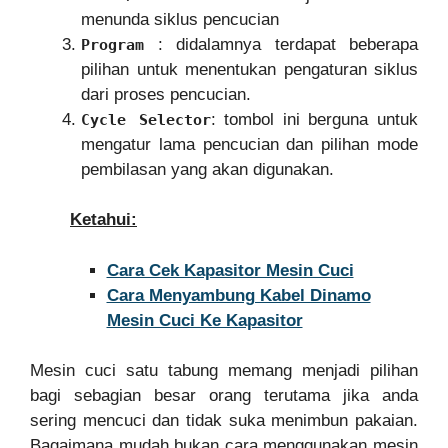
menunda siklus pencucian
: didalamnya terdapat beberapa
Program
pilihan untuk menentukan pengaturan siklus
dari proses pencucian.
: tombol ini berguna untuk
Cycle Selector
mengatur lama pencucian dan pilihan mode
pembilasan yang akan digunakan.
Ketahui:
Cara Cek Kapasitor Mesin Cuci
Cara Menyambung Kabel Dinamo
Mesin Cuci Ke Kapasitor
Mesin cuci satu tabung memang menjadi pilihan
bagi sebagian besar orang terutama jika anda
sering mencuci dan tidak suka menimbun pakaian.
Bagaimana mudah bukan cara menggunakan mesin