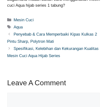
cuci Aqua hijab series 1 tabung?
Categories
Mesin Cuci
Tags
Aqua
Penyebab & Cara Memperbaiki Kipas Kulkas 2
Pintu Sharp, Polytron Mati
Spesifikasi, Kelebihan dan Kekurangan Kualitas
Mesin Cuci Aqua Hijab Series
Leave A Comment
Comment