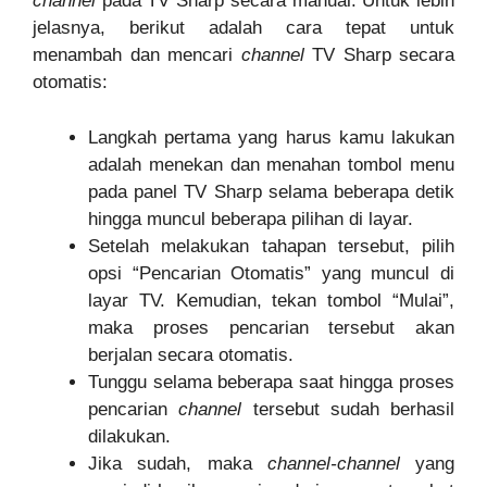
channel
pada TV Sharp secara manual. Untuk lebih
jelasnya, berikut adalah cara tepat untuk
menambah dan mencari
channel
TV Sharp secara
otomatis:
Langkah pertama yang harus kamu lakukan
adalah menekan dan menahan tombol menu
pada panel TV Sharp selama beberapa detik
hingga muncul beberapa pilihan di layar.
Setelah melakukan tahapan tersebut, pilih
opsi “Pencarian Otomatis” yang muncul di
layar TV. Kemudian, tekan tombol “Mulai”,
maka proses pencarian tersebut akan
berjalan secara otomatis.
Tunggu selama beberapa saat hingga proses
pencarian
channel
tersebut sudah berhasil
dilakukan.
Jika sudah, maka
channel-channel
yang