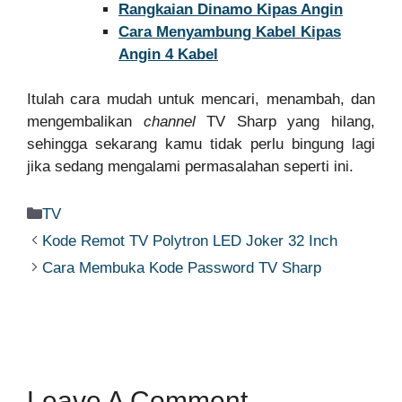
Rangkaian Dinamo Kipas Angin
Cara Menyambung Kabel Kipas
Angin 4 Kabel
Itulah cara mudah untuk mencari, menambah, dan
mengembalikan
channel
TV Sharp yang hilang,
sehingga sekarang kamu tidak perlu bingung lagi
jika sedang mengalami permasalahan seperti ini.
Categories
TV
Kode Remot TV Polytron LED Joker 32 Inch
Cara Membuka Kode Password TV Sharp
Leave A Comment