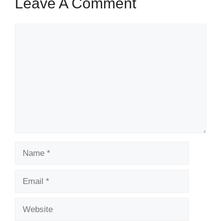
Leave A Comment
Comment
Name
Email
Website