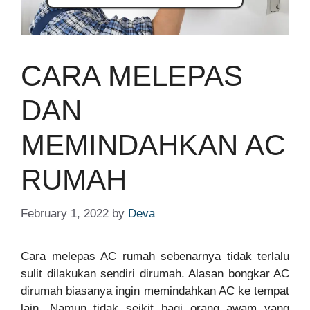
CARA MELEPAS
DAN
MEMINDAHKAN AC
RUMAH
February 1, 2022
by
Deva
Cara melepas AC rumah sebenarnya tidak terlalu
sulit dilakukan sendiri dirumah. Alasan bongkar AC
dirumah biasanya ingin memindahkan AC ke tempat
lain. Namun tidak seikit bagi orang awam yang