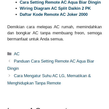
Cara Setting Remote AC Aqua Biar Dingin
Wiring Diagram AC Split Daikin 2 PK
Daftar Kode Remote AC Joker 2000
Demikian cara melepas AC rumah, memindahkan
dan bongkar AC tanpa membuang freon, semoga
bermanfaat untuk Anda semua.
Categories
AC
Panduan Cara Setting Remote AC Aqua Biar
Dingin
Cara Mengatur Suhu AC LG, Mematikan &
Menghidupkan Tanpa Remote