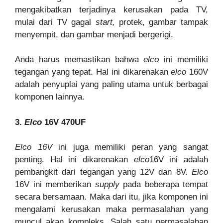
mengakibatkan terjadinya kerusakan pada TV,
mulai dari TV gagal
start,
protek, gambar tampak
menyempit, dan gambar menjadi bergerigi.
Anda harus memastikan bahwa
elco
ini memiliki
tegangan yang tepat. Hal ini dikarenakan
elco
160V
adalah penyuplai yang paling utama untuk berbagai
komponen lainnya.
3.
Elco
16V 470UF
Elco 16V
ini juga memiliki peran yang sangat
penting. Hal ini dikarenakan
elco
16V ini adalah
pembangkit dari tegangan yang 12V dan 8V.
Elco
16V ini memberikan
supply
pada beberapa tempat
secara bersamaan. Maka dari itu, jika komponen ini
mengalami kerusakan maka permasalahan yang
muncul akan kompleks. Salah satu permasalahan