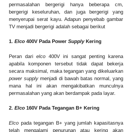
permasalahan bergerigi hanya beberapa cm,
bergerigi keseluruhan, dan juga bergerigi yang
menyerupai serat kayu. Adapun penyebab gambar
TV menjadi bergerigi adalah sebagai berikut
1.
Elco
400V Pada Power
Supply
Kering
Peran dari
elco
400V ini sangat penting karena
apabila komponen tersebut tidak dapat bekerja
secara maksimal, maka tegangan yang dikeluarkan
power
supply
menjadi di bawah batas normal, yang
mana hal ini akan mengakibatkan munculnya
permasalahan yang akan berdampak pada layar.
2.
Elco
160V Pada Tegangan B+ Kering
Elco
pada tegangan B+ yang jumlah kapasitasnya
telah mengalami penurunan atau kering akan