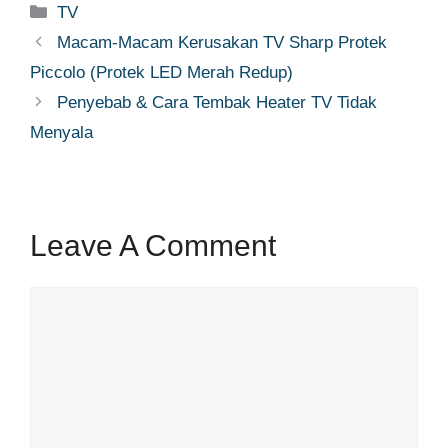
Categories
TV
Macam-Macam Kerusakan TV Sharp Protek
Piccolo (Protek LED Merah Redup)
Penyebab & Cara Tembak Heater TV Tidak
Menyala
Leave A Comment
Comment