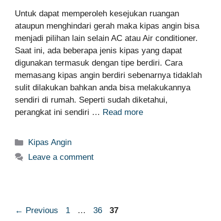
Untuk dapat memperoleh kesejukan ruangan
ataupun menghindari gerah maka kipas angin bisa
menjadi pilihan lain selain AC atau Air conditioner.
Saat ini, ada beberapa jenis kipas yang dapat
digunakan termasuk dengan tipe berdiri. Cara
memasang kipas angin berdiri sebenarnya tidaklah
sulit dilakukan bahkan anda bisa melakukannya
sendiri di rumah. Seperti sudah diketahui,
perangkat ini sendiri …
Read more
Categories
Kipas Angin
Leave a comment
Page
Page
Page
←
Previous
1
…
36
37