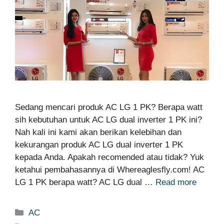
Sedang mencari produk AC LG 1 PK? Berapa watt
sih kebutuhan untuk AC LG dual inverter 1 PK ini?
Nah kali ini kami akan berikan kelebihan dan
kekurangan produk AC LG dual inverter 1 PK
kepada Anda. Apakah recomended atau tidak? Yuk
ketahui pembahasannya di Whereaglesfly.com! AC
LG 1 PK berapa watt? AC LG dual …
Read more
Categories
AC