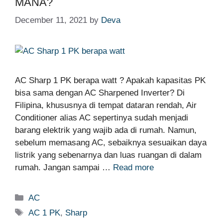
MANA?
December 11, 2021
by
Deva
AC Sharp 1 PK berapa watt ? Apakah kapasitas PK
bisa sama dengan AC Sharpened Inverter? Di
Filipina, khususnya di tempat dataran rendah, Air
Conditioner alias AC sepertinya sudah menjadi
barang elektrik yang wajib ada di rumah. Namun,
sebelum memasang AC, sebaiknya sesuaikan daya
listrik yang sebenarnya dan luas ruangan di dalam
rumah. Jangan sampai …
Read more
Categories
AC
Tags
AC 1 PK
,
Sharp