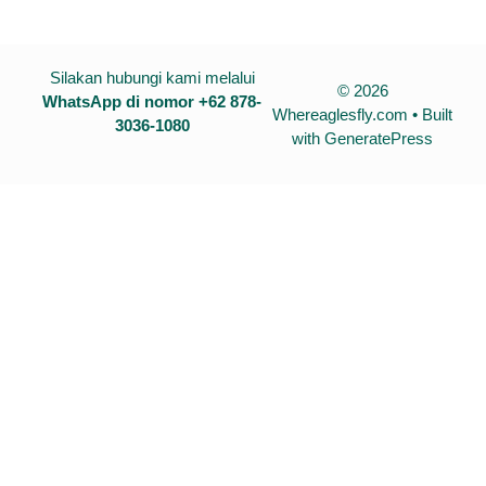
Silakan hubungi kami melalui
© 2026
WhatsApp di nomor +62 878-
Whereaglesfly.com
• Built
3036-1080
with
GeneratePress