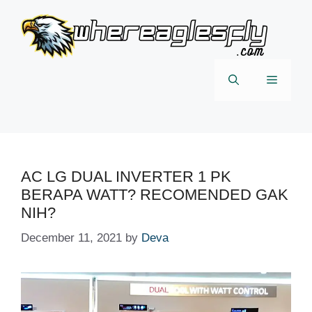
Skip
to
content
Menu
AC LG DUAL INVERTER 1 PK
BERAPA WATT? RECOMENDED GAK
NIH?
December 11, 2021
by
Deva