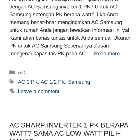
dengan AC Samsung inverter 1 PK? Untuk AC
Samsung setengah PK berapa watt? Jika Anda
memang benar-bnar menginginkan AC Samsung
untuk rumah Anda jangan lewatkan informasi ini ya!
Kami akan bahas tuntas untuk Anda semua! Ukuran
PK untuk AC Samsung Sebenarnya ulasan
mengenai kapasitas PK pada AC …
Read more
Categories
AC
Tags
AC 1 PK
,
AC 1/2 PK
,
Samsung
Leave a comment
AC SHARP INVERTER 1 PK BERAPA
WATT? SAMA AC LOW WATT PILIH