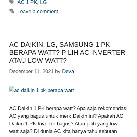
Tags
AC 1 PK
,
LG
Leave a comment
AC DAIKIN, LG, SAMSUNG 1 PK
BERAPA WATT? PILIH AC INVERTER
ATAU LOW WATT?
December 11, 2021
by
Deva
AC Daikin 1 PK berapa watt? Apa saja rekomendasi
AC yang bagus untuk merk Daikin ini? Apakah AC
Daikin 1 PK Inverter bagus? Atau pilih yang low
watt saja? Di dunia AC kita hanya tahu sebutan