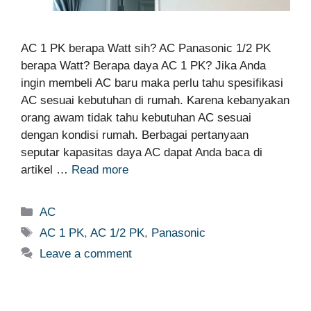
AC 1 PK berapa Watt sih? AC Panasonic 1/2 PK
berapa Watt? Berapa daya AC 1 PK? Jika Anda
ingin membeli AC baru maka perlu tahu spesifikasi
AC sesuai kebutuhan di rumah. Karena kebanyakan
orang awam tidak tahu kebutuhan AC sesuai
dengan kondisi rumah. Berbagai pertanyaan
seputar kapasitas daya AC dapat Anda baca di
artikel …
Read more
Categories
AC
Tags
AC 1 PK
,
AC 1/2 PK
,
Panasonic
Leave a comment