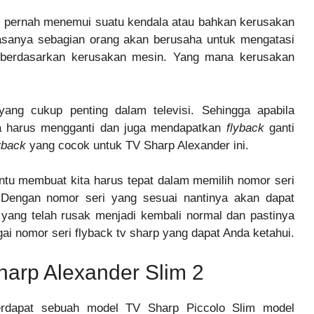
sti pernah menemui suatu kendala atau bahkan kerusakan
iasanya sebagian orang akan berusaha untuk mengatasi
t berdasarkan kerusakan mesin. Yang mana kerusakan
ng cukup penting dalam televisi. Sehingga apabila
ita harus mengganti dan juga mendapatkan
flyback
ganti
yback
yang cocok untuk TV Sharp Alexander ini.
tu membuat kita harus tepat dalam memilih nomor seri
 Dengan nomor seri yang sesuai nantinya akan dapat
k
yang telah rusak menjadi kembali normal dan pastinya
gai nomor seri flyback tv sharp yang dapat Anda ketahui.
harp Alexander Slim 2
erdapat sebuah model TV Sharp Piccolo Slim model