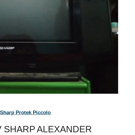
harp Protek Piccolo
V SHARP ALEXANDER