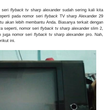
r seri
flyback
tv sharp alexander sudah sering kali kita
seperti pada nomor seri
flyback
TV sharp Alexander 29
ntu akan lebih membantu Anda. Biasanya terkait dengan
a seperti, nomor seri
flyback
tv sharp alexander slim 2,
n juga nomor seri
flyback
tv sharp alexander pro. Nah,
ikut ini.