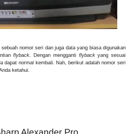
at sebuah nomor seri dan juga data yang biasa digunakan
antian
flyback
. Dengan mengganti
flyback
yang sesuai
a dapat normal kembali. Nah, berikut adalah nomor seri
Anda ketahui.
Sharp Alexander Pro