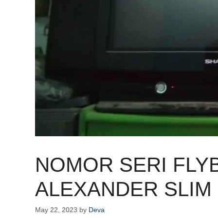
NOMOR SERI FLY
ALEXANDER SLIM 
May 22, 2023
by
Deva