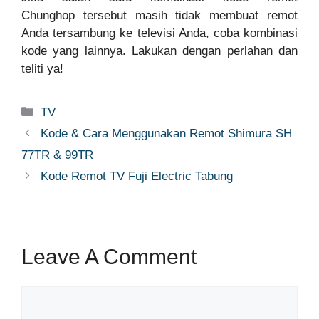
Chunghop tersebut masih tidak membuat remot
Anda tersambung ke televisi Anda, coba kombinasi
kode yang lainnya. Lakukan dengan perlahan dan
teliti ya!
Categories
TV
Kode & Cara Menggunakan Remot Shimura SH
77TR & 99TR
Kode Remot TV Fuji Electric Tabung
Leave A Comment
Comment