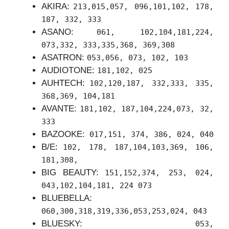
AKIRA:
213,015,057, 096,101,102, 178,
187, 332, 333
ASANO:
061, 102,104,181,224,
073,332, 333,335,368, 369,308
ASATRON:
053,056, 073, 102, 103
AUDIOTONE:
181,102, 025
AUHTECH:
102,120,187, 332,333, 335,
368,369, 104,181
AVANTE:
181,102, 187,104,224,073, 32,
333
BAZOOKE:
017,151, 374, 386, 024, 040
B/E:
102, 178, 187,104,103,369, 106,
181,308,
BIG BEAUTY:
151,152,374, 253, 024,
043,102,104,181, 224 073
BLUEBELLA:
060,300,318,319,336,053,253,024, 043
BLUESKY:
053,