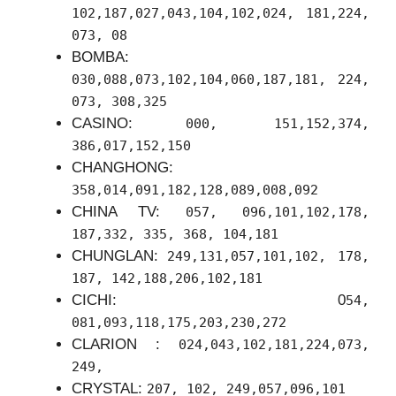
102,187,027,043,104,102,024, 181,224,
073, 08
BOMBA:
030,088,073,102,104,060,187,181, 224,
073, 308,325
CASINO:
000, 151,152,374,
386,017,152,150
CHANGHONG:
358,014,091,182,128,089,008,092
CHINA TV:
057, 096,101,102,178,
187,332, 335, 368, 104,181
CHUNGLAN:
249,131,057,101,102, 178,
187, 142,188,206,102,181
CICHI: 0
54,
081,093,118,175,203,230,272
CLARION :
024,043,102,181,224,073,
249,
CRYSTAL:
207, 102, 249,057,096,101