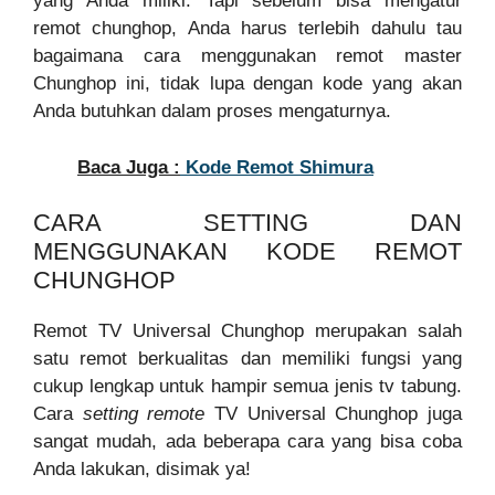
yang Anda miliki. Tapi sebelum bisa mengatur
remot chunghop, Anda harus terlebih dahulu tau
bagaimana cara menggunakan remot master
Chunghop ini, tidak lupa dengan kode yang akan
Anda butuhkan dalam proses mengaturnya.
Baca Juga :
Kode Remot Shimura
CARA SETTING DAN
MENGGUNAKAN KODE REMOT
CHUNGHOP
Remot TV Universal Chunghop merupakan salah
satu remot berkualitas dan memiliki fungsi yang
cukup lengkap untuk hampir semua jenis tv tabung.
Cara
setting remote
TV Universal Chunghop juga
sangat mudah, ada beberapa cara yang bisa coba
Anda lakukan, disimak ya!