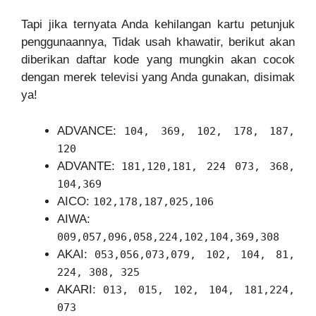
Tapi jika ternyata Anda kehilangan kartu petunjuk
penggunaannya, Tidak usah khawatir, berikut akan
diberikan daftar kode yang mungkin akan cocok
dengan merek televisi yang Anda gunakan, disimak
ya!
ADVANCE:
104, 369, 102, 178, 187,
120
ADVANTE:
181,120,181, 224 073, 368,
104,369
AICO:
102,178,187,025,106
AIWA:
009,057,096,058,224,102,104,369,308
AKAI:
053,056,073,079, 102, 104, 81,
224, 308, 325
AKARI:
013, 015, 102, 104, 181,224,
073