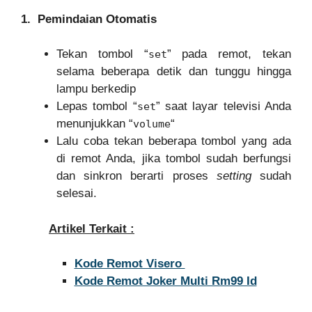
1. Pemindaian Otomatis
Tekan tombol “
” pada remot, tekan
set
selama beberapa detik dan tunggu hingga
lampu berkedip
Lepas tombol “
” saat layar televisi Anda
set
menunjukkan “
“
volume
Lalu coba tekan beberapa tombol yang ada
di remot Anda, jika tombol sudah berfungsi
dan sinkron berarti proses
setting
sudah
selesai.
Artikel Terkait :
Kode Remot Visero
Kode Remot Joker Multi Rm99 Id