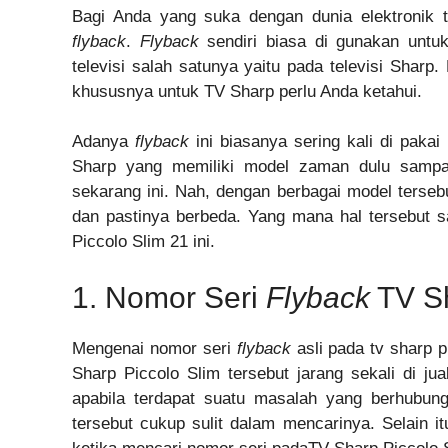
Bagi Anda yang suka dengan dunia elektronik t
flyback
.
Flyback
sendiri biasa di gunakan untu
televisi salah satunya yaitu pada televisi Shar
khususnya untuk TV Sharp perlu Anda ketahui.
Adanya
flyback
ini biasanya sering kali di pak
Sharp yang memiliki model zaman dulu samp
sekarang ini. Nah, dengan berbagai model terseb
dan pastinya berbeda. Yang mana hal tersebut
Piccolo Slim 21 ini.
1. Nomor Seri
Flyback
TV Sh
Mengenai nomor seri
flyback
asli pada tv sharp 
Sharp Piccolo Slim tersebut jarang sekali di jua
apabila terdapat suatu masalah yang berhubun
tersebut cukup sulit dalam mencarinya. Selain it