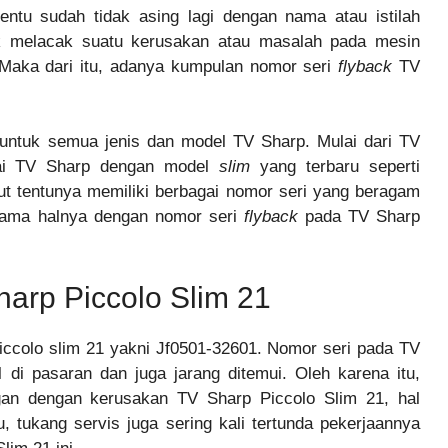
entu sudah tidak asing lagi dengan nama atau istilah
k melacak suatu kerusakan atau masalah pada mesin
p. Maka dari itu, adanya kumpulan nomor seri
flyback
TV
ai untuk semua jenis dan model TV Sharp. Mulai dari TV
ai TV Sharp dengan model
slim
yang terbaru seperti
ut tentunya memiliki berbagai nomor seri yang beragam
 sama halnya dengan nomor seri
flyback
pada TV Sharp
arp Piccolo Slim 21
piccolo slim 21 yakni Jf0501-32601. Nomor seri pada TV
l di pasaran dan juga jarang ditemui. Oleh karena itu,
gan dengan kerusakan TV Sharp Piccolo Slim 21, hal
u, tukang servis juga sering kali tertunda pekerjaannya