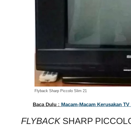
Flyback Sharp Piccolo Slim 21
Baca Dulu :
Macam-Macam Kerusakan TV S
FLYBACK
SHARP PICCOLO