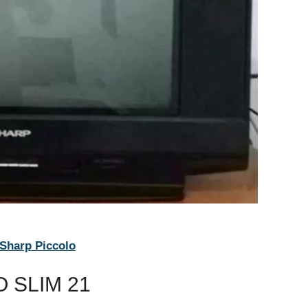
harp Piccolo
 SLIM 21