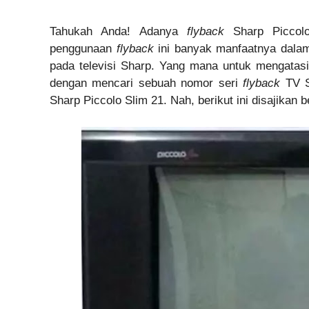
Tahukah Anda! Adanya
flyback
Sharp Piccolo
penggunaan
flyback
ini banyak manfaatnya dalam
pada televisi Sharp. Yang mana untuk mengatasi
dengan mencari sebuah nomor seri
flyback
TV S
Sharp Piccolo Slim 21. Nah, berikut ini disajikan 