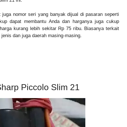
lim 21 ini.
 juga nomor seri yang banyak dijual di pasaran seperti
ukup dapat membantu Anda dan harganya juga cukup
rga kurang lebih sekitar Rp 75 ribu. Biasanya terkait
 jenis dan juga daerah masing-masing.
harp Piccolo Slim 21