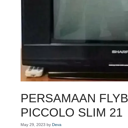
PERSAMAAN FLYB
PICCOLO SLIM 21
May 29, 2023
by
Deva